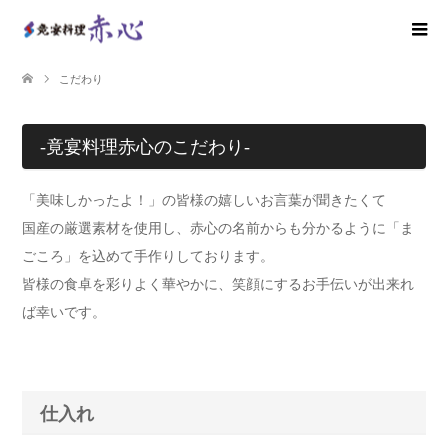
こだわり
-竟宴料理赤心のこだわり-
「美味しかったよ！」の皆様の嬉しいお言葉が聞きたくて
国産の厳選素材を使用し、赤心の名前からも分かるように「ま
ごころ」を込めて手作りしております。
皆様の食卓を彩りよく華やかに、笑顔にするお手伝いが出来れ
ば幸いです。
仕入れ